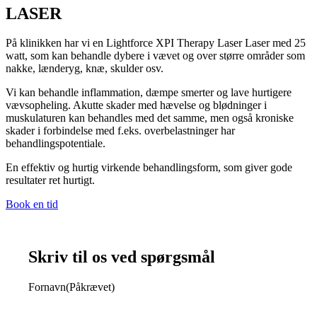
LASER
På klinikken har vi en Lightforce XPI Therapy Laser Laser med 25
watt, som kan behandle dybere i vævet og over større områder som
nakke, lænderyg, knæ, skulder osv.
Vi kan behandle inflammation, dæmpe smerter og lave hurtigere
vævsopheling. Akutte skader med hævelse og blødninger i
muskulaturen kan behandles med det samme, men også kroniske
skader i forbindelse med f.eks. overbelastninger har
behandlingspotentiale.
En effektiv og hurtig virkende behandlingsform, som giver gode
resultater ret hurtigt.
Book en tid
Skriv til os ved spørgsmål
Fornavn
(Påkrævet)