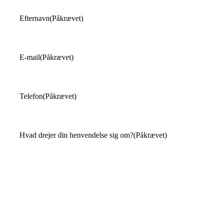
Efternavn
(Påkrævet)
E-mail
(Påkrævet)
Telefon
(Påkrævet)
Hvad drejer din henvendelse sig om?
(Påkrævet)