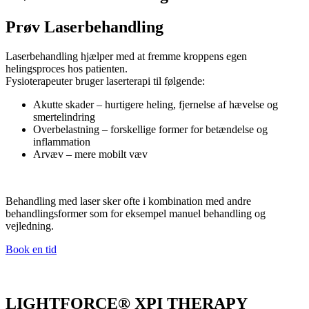
Prøv Laserbehandling
Laserbehandling hjælper med at fremme kroppens egen
helingsproces hos patienten.
Fysioterapeuter bruger laserterapi til følgende:
Akutte skader – hurtigere heling, fjernelse af hævelse og
smertelindring
Overbelastning – forskellige former for betændelse og
inflammation
Arvæv – mere mobilt væv
Behandling med laser sker ofte i kombination med andre
behandlingsformer som for eksempel manuel behandling og
vejledning.
Book en tid
LIGHTFORCE® XPI THERAPY