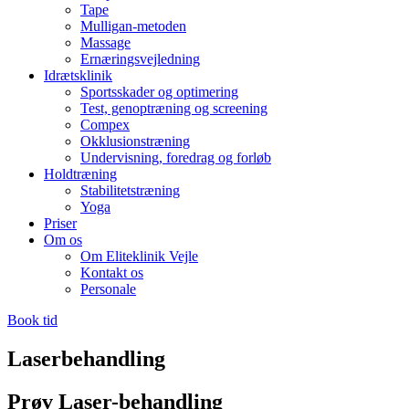
Tape
Mulligan-metoden
Massage
Ernæringsvejledning
Idrætsklinik
Sportsskader og optimering
Test, genoptræning og screening
Compex
Okklusionstræning
Undervisning, foredrag og forløb
Holdtræning
Stabilitetstræning
Yoga
Priser
Om os
Om Eliteklinik Vejle
Kontakt os
Personale
Book tid
Laserbehandling
Prøv Laser-behandling