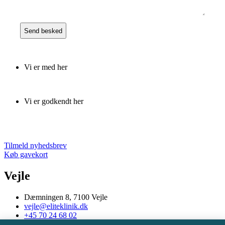
Vi er med her
Vi er godkendt her
Tilmeld nyhedsbrev
Køb gavekort
Vejle
Dæmningen 8, 7100 Vejle
vejle@eliteklinik.dk
+45 70 24 68 02